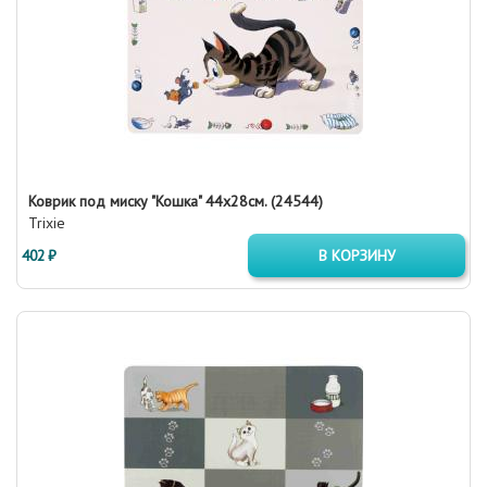
Коврик под миску "Кошка" 44х28см. (24544)
Trixie
402 ₽
В КОРЗИНУ