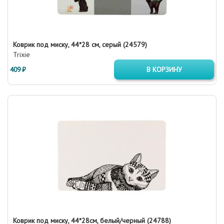
Коврик под миску, 44*28 см, серый (24579)
Trixie
409 ₽
В КОРЗИНУ
Коврик под миску, 44*28см, белый/черный (24788)