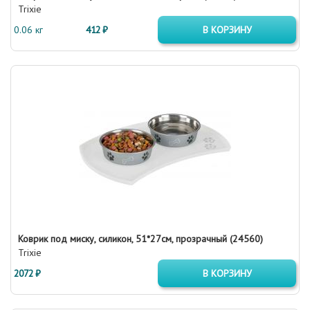
Trixie
0.06 кг
412 ₽
В КОРЗИНУ
Коврик под миску, силикон, 51*27см, прозрачный (24560)
Trixie
2072 ₽
В КОРЗИНУ