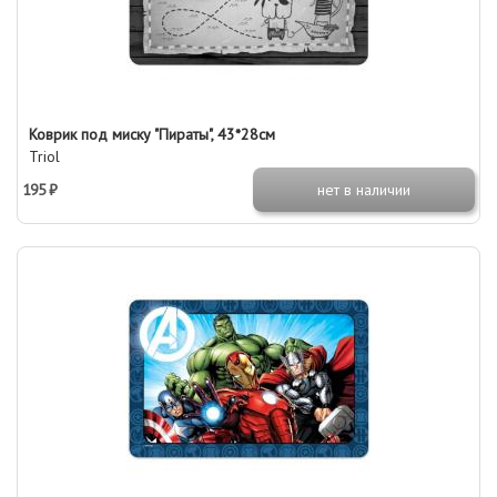
Коврик под миску "Пираты", 43*28см
Triol
195 ₽
нет в наличии