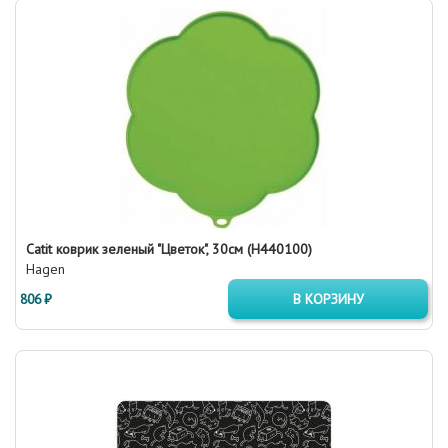
Catit коврик зеленый "Цветок", 30см (H440100)
Hagen
806 ₽
В КОРЗИНУ