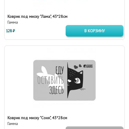
Коврик под миску "Лама", 43*28см
Гамма
128 ₽
В КОРЗИНУ
Коврик под миску "Соня", 43*28см
Гамма