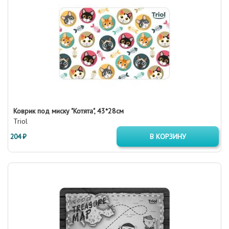
Коврик под миску "Котята", 43*28см
Triol
204 ₽
В КОРЗИНУ