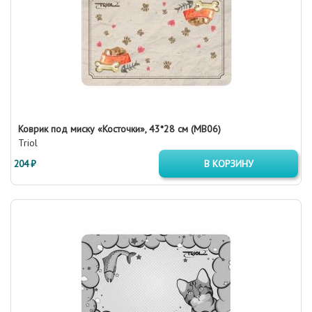
Коврик под миску «Косточки», 43*28 см (MB06)
Triol
204 ₽
В КОРЗИНУ