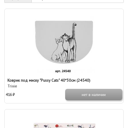
Коврик под миску "Pussy Cats" 40*30см (24540)
Trixie
416 ₽
нет в наличии