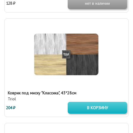
128 ₽
нет в наличии
Коврик под миску "Классика", 43*28см
Triol
204 ₽
В КОРЗИНУ