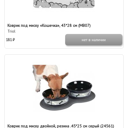
Коврик под миску «Кошечка», 43*28 см (MB07)
Triol
181 ₽
нет в наличии
Коврик под миску двойной, резина .45*25 см серый (24561)