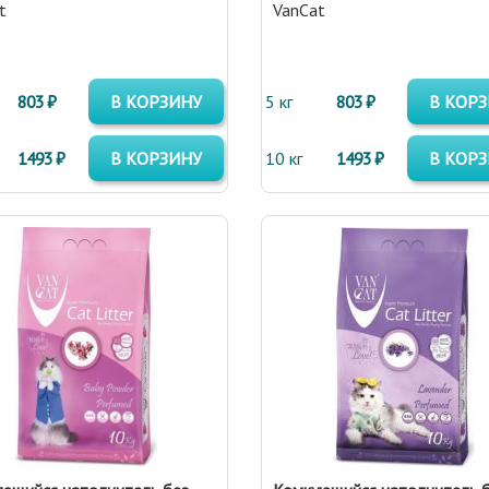
t
VanCat
803 ₽
В КОРЗИНУ
5 кг
803 ₽
В КОР
1493 ₽
В КОРЗИНУ
10 кг
1493 ₽
В КОР