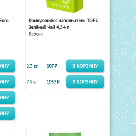
Euro
Комкующийся наполнитель TOFU
Зелёный Чай 4,54 л
Барсик
ЗИНУ
2.3 кг
607 ₽
В КОРЗИНУ
ЗИНУ
7.8 кг
1957 ₽
В КОРЗИНУ
ЗИНУ
ЗИНУ