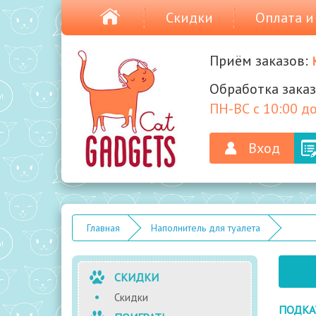
Скидки
Оплата и
Приём заказов:
Обработка заказ
ПН-ВС с 10:00 до
Вход
Главная
Наполнитель для туалета
СКИДКИ
Скидки
ПОДКА