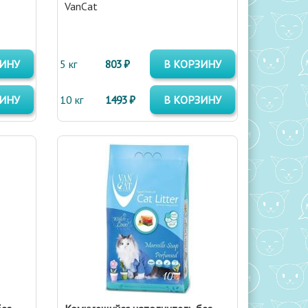
VanCat
ЗИНУ
5 кг
803 ₽
В КОРЗИНУ
ЗИНУ
10 кг
1493 ₽
В КОРЗИНУ