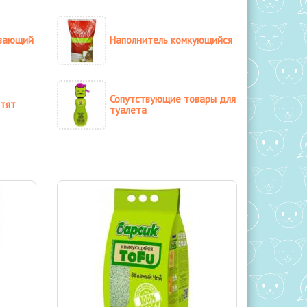
ывающий
Наполнитель комкующийся
Сопутствующие товары для
отят
туалета