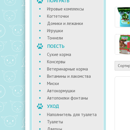
ПОИГРАТЬ
Игровые комплексы
Когтеточки
Домики и лежанки
Игрушки
Тоннели
ПОЕСТЬ
Сухие корма
Консервы
Сортир
Ветеринарные корма
Витамины и лакомства
Миски
Автокормушки
Автопоилки фонтаны
УХОД
Наполнитель для туалета
Туалеты
Дверцы