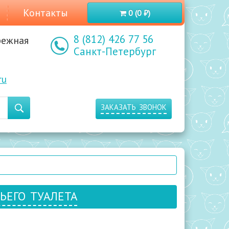
Контакты
0 (0 ₽)
8 (812) 426 77 56
режная
Санкт-Петербург
ru
заказать звонок
его туалета