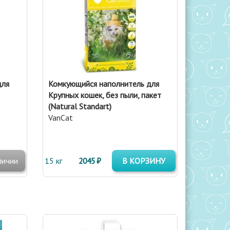
для
Комкующийся наполнитель для
Крупных кошек, без пыли, пакет
(Natural Standart)
VanCat
личии
15 кг
2045 ₽
В КОРЗИНУ