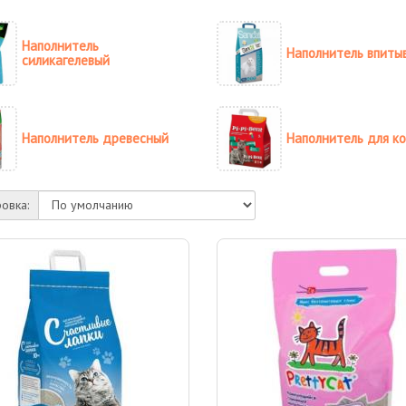
Наполнитель
Наполнитель впит
силикагелевый
Наполнитель древесный
Наполнитель для к
овка: