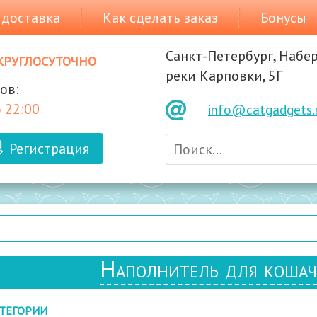
 доставка
Как сделать заказ
Бонусы
Санкт-Петербург, Набе
круглосуточно
реки Карповки, 5Г
ов:
 22:00
info@catgadgets.
Регистрация
Наполнитель для кошачь
ТЕГОРИИ