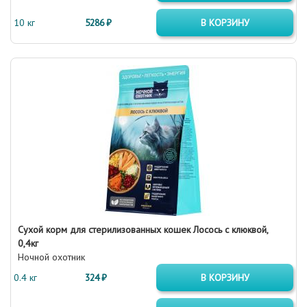
10 кг
5286 ₽
В КОРЗИНУ
Сухой корм для стерилизованных кошек Лосось с клюквой,
0,4кг
Ночной охотник
0.4 кг
324 ₽
В КОРЗИНУ