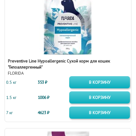
Preventive Line Hypoallergenic Сухой корм для кошек
"Гипоаллергенный"
FLORIDA
0.5 кг
353 ₽
В КОРЗИНУ
1.5 кг
1006 ₽
В КОРЗИНУ
7 кг
4623 ₽
В КОРЗИНУ