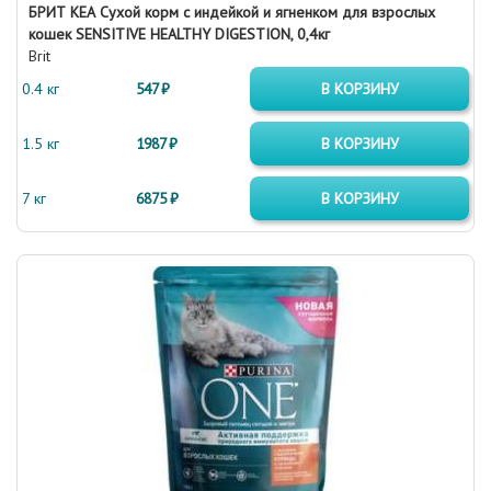
БРИТ КЕА Сухой корм с индейкой и ягненком для взрослых
кошек SENSITIVE HEALTHY DIGESTION, 0,4кг
Brit
0.4 кг
547 ₽
В КОРЗИНУ
1.5 кг
1987 ₽
В КОРЗИНУ
7 кг
6875 ₽
В КОРЗИНУ