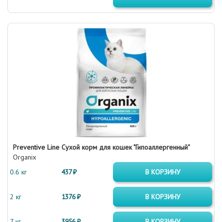
Preventive Line Сухой корм для кошек "Гипоаллергенный"
Organix
0.6 кг
437 ₽
В КОРЗИНУ
2 кг
1376 ₽
В КОРЗИНУ
7 кг
3956 ₽
В КОРЗИНУ