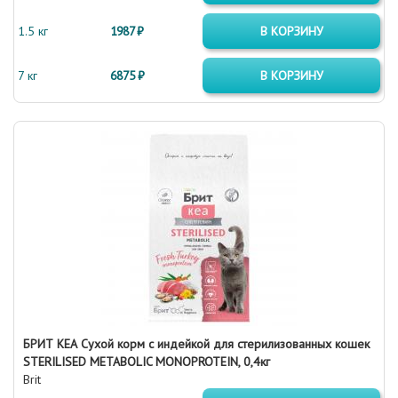
1.5 кг
1987 ₽
В КОРЗИНУ
7 кг
6875 ₽
В КОРЗИНУ
БРИТ КЕА Сухой корм с индейкой для стерилизованных кошек
STERILISED METABOLIC MONOPROTEIN, 0,4кг
Brit