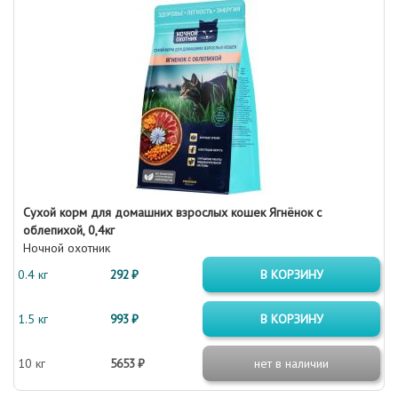
Сухой корм для домашних взрослых кошек Ягнёнок с
облепихой, 0,4кг
Ночной охотник
0.4 кг
292 ₽
В КОРЗИНУ
1.5 кг
993 ₽
В КОРЗИНУ
10 кг
5653 ₽
нет в наличии