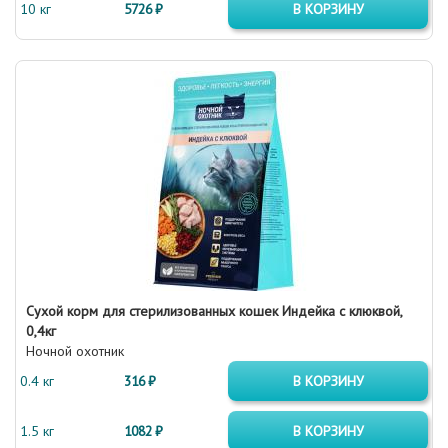
10 кг
5726 ₽
В КОРЗИНУ
Сухой корм для стерилизованных кошек Индейка с клюквой,
0,4кг
Ночной охотник
0.4 кг
316 ₽
В КОРЗИНУ
1.5 кг
1082 ₽
В КОРЗИНУ