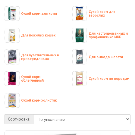
Сухой корм для
Сухой корм для котят
взрослых
Для кастрированных и
Для пожилых кошек
профилактика МКБ
Для чувствительных и
Для вывода шерсти
привередливых
Сухой корм
Сухой корм по породам
облегченный
Сухой корм холистик
Сортировка: