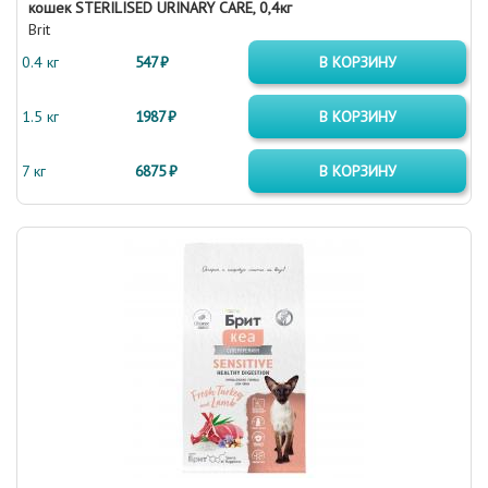
кошек STERILISED URINARY CARE, 0,4кг
Brit
0.4 кг
547 ₽
В КОРЗИНУ
1.5 кг
1987 ₽
В КОРЗИНУ
7 кг
6875 ₽
В КОРЗИНУ