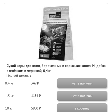
Сухой корм для котят, беременных и кормящих кошек Индейка
с ягнёнком и черникой, 0,4кг
Ночной охотник
0.4 кг
349 ₽
нет в наличии
1.5 кг
1134 ₽
нет в наличии
10 кг
5900 ₽
в корзину