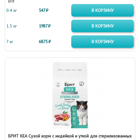
Brit
0.4 кг
547 ₽
В КОРЗИНУ
1.5 кг
1987 ₽
В КОРЗИНУ
7 кг
6875 ₽
В КОРЗИНУ
БРИТ КЕА Сухой корм с индейкой и уткой для стерилизованных