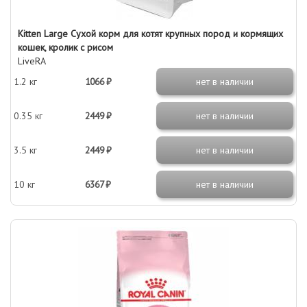
Kitten Large Сухой корм для котят крупных пород и кормящих
кошек, кролик с рисом
LiveRA
1.2 кг
1066 ₽
нет в наличии
0.35 кг
2449 ₽
нет в наличии
3.5 кг
2449 ₽
нет в наличии
10 кг
6367 ₽
нет в наличии