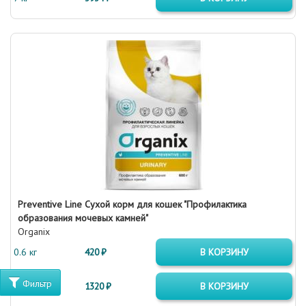
Preventive Line Сухой корм для кошек "Профилактика
образования мочевых камней"
Organix
0.6 кг
420 ₽
В КОРЗИНУ
Фильтр
2 кг
1320 ₽
В КОРЗИНУ