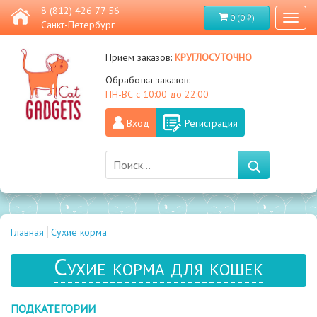
8 (812) 426 77 56
0 (0 ₽)
Toggl
Санкт-Петербург
naviga
круглосуточно
Приём заказов:
Обработка заказов:
ПН-ВС с 10:00 до 22:00
Вход
Регистрация
Главная
Сухие корма
Сухие корма для кошек
ПОДКАТЕГОРИИ