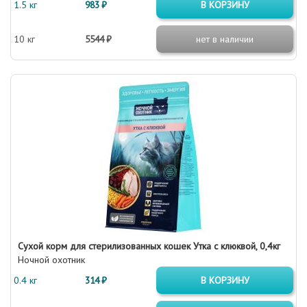
1.5 кг
983 ₽
В КОРЗИНУ
10 кг
5544 ₽
нет в наличии
Сухой корм для стерилизованных кошек Утка с клюквой, 0,4кг
Ночной охотник
0.4 кг
314 ₽
В КОРЗИНУ