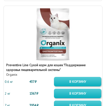
Preventive Line Сухой корм для кошек "Поддержание
здоровья пищеварительной системы"
Organix
0.6 кг
437 ₽
В КОРЗИНУ
2 кг
1367 ₽
В КОРЗИНУ
7 кг
3934 ₽
В КОРЗИНУ