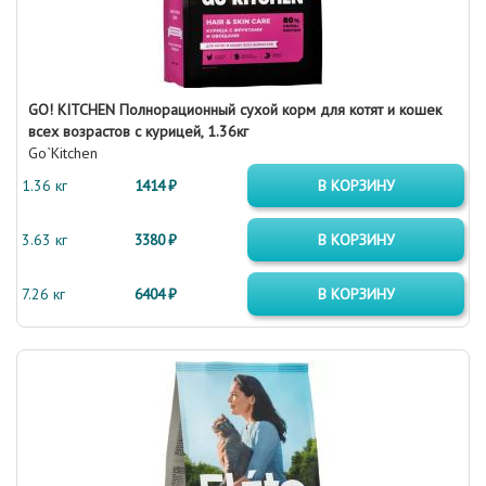
GO! KITCHEN Полнорационный сухой корм для котят и кошек
всех возрастов с курицей, 1.36кг
Go`Kitchen
1.36 кг
1414 ₽
В КОРЗИНУ
3.63 кг
3380 ₽
В КОРЗИНУ
7.26 кг
6404 ₽
В КОРЗИНУ