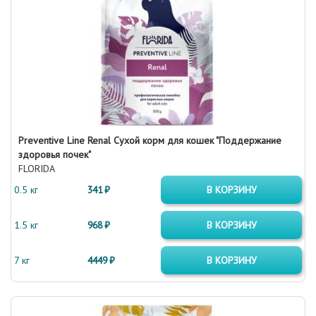
Preventive Line Renal Сухой корм для кошек "Поддержание
здоровья почек"
FLORIDA
0.5 кг
341 ₽
В КОРЗИНУ
1.5 кг
968 ₽
В КОРЗИНУ
7 кг
4449 ₽
В КОРЗИНУ