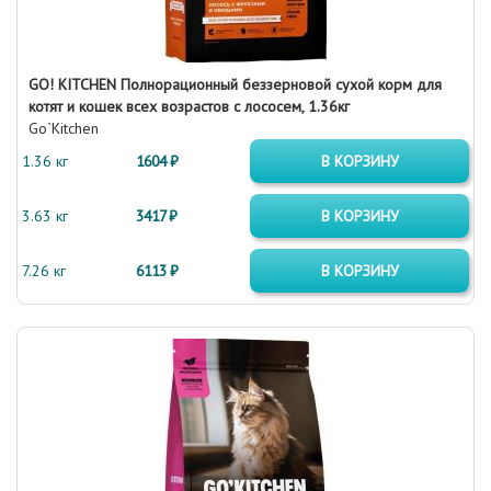
GO! KITCHEN Полнорационный беззерновой сухой корм для
котят и кошек всех возрастов с лососем, 1.36кг
Go`Kitchen
1.36 кг
1604 ₽
В КОРЗИНУ
3.63 кг
3417 ₽
В КОРЗИНУ
7.26 кг
6113 ₽
В КОРЗИНУ