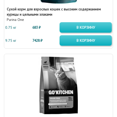
Cухой корм для взрослых кошек с высоким содержанием
курицы и цельными злаками
Purina One
0.75 кг
683 ₽
В КОРЗИНУ
9.75 кг
7428 ₽
В КОРЗИНУ