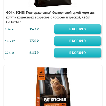
GO! KITCHEN Полнорационный беззерновой сухой корм для
котят и кошек всех возрастов с лососем и треской, 7.26кг
Go`Kitchen
1.36 кг
1572 ₽
В КОРЗИНУ
3.63 кг
3720 ₽
В КОРЗИНУ
7.26 кг
6113 ₽
В КОРЗИНУ