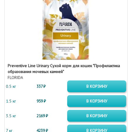
Preventive Line Urinary Сухой корм для кошек "Профилактика
образования мочевых камней"
FLORIDA
0.5 кг
337 ₽
В КОРЗИНУ
1.5 кг
959 ₽
В КОРЗИНУ
3.5 кг
2169 ₽
В КОРЗИНУ
7 кг
4239 ₽
В КОРЗИНУ