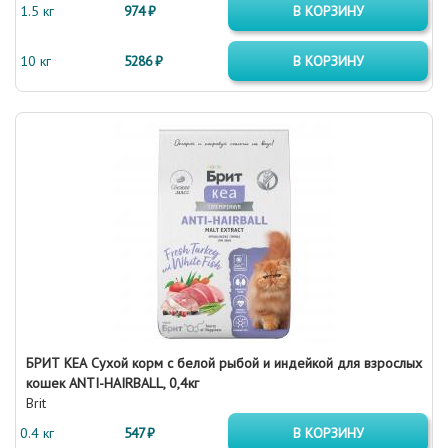
1.5 кг
974 ₽
В КОРЗИНУ
10 кг
5286 ₽
В КОРЗИНУ
БРИТ КЕА Сухой корм с белой рыбой и индейкой для взрослых
кошек ANTI-HAIRBALL, 0,4кг
Brit
0.4 кг
547 ₽
В КОРЗИНУ