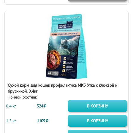
Сухой корм для кошек профилактика МКБ Утка с клюквой и
брусникой, 0,4кг
Ночной охотник
0.4 кг
324 ₽
В КОРЗИНУ
1.5 кг
1109 ₽
В КОРЗИНУ