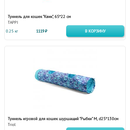
Туннель для кошек "Квик", 65*22 см
TAPPI
0.25 кг
1119 ₽
В КОРЗИНУ
Туннель игровой для кошек шуршащий "Рыбки" M, d25*130см
Triol