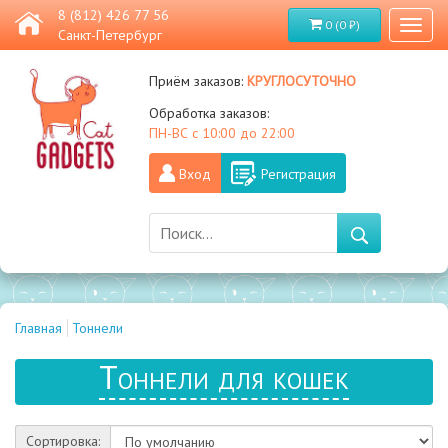
8 (812) 426 77 56
0 (0 ₽)
Toggl
Санкт-Петербург
naviga
круглосуточно
Приём заказов:
Обработка заказов:
ПН-ВС с 10:00 до 22:00
Вход
Регистрация
Главная
Тоннели
Тоннели для кошек
Сортировка: