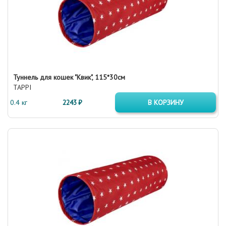
Туннель для кошек "Квик", 115*30см
TAPPI
0.4 кг
2243 ₽
В КОРЗИНУ