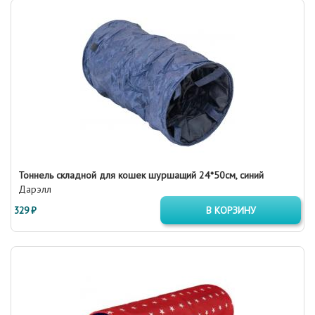
Тоннель складной для кошек шуршащий 24*50см, синий
Дарэлл
329 ₽
В КОРЗИНУ