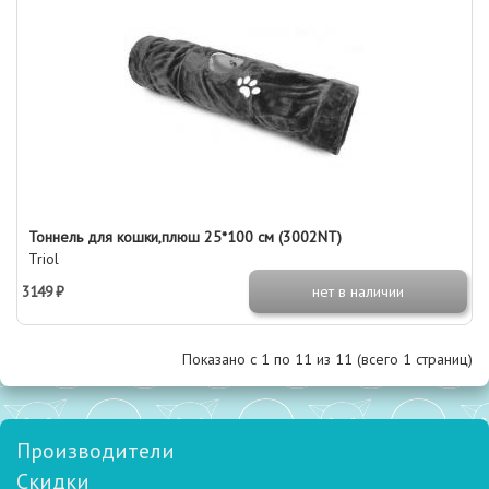
Тоннель для кошки,плюш 25*100 см (3002NT)
Triol
3149 ₽
нет в наличии
Показано с 1 по
11
из 11 (всего 1 страниц)
Производители
Скидки