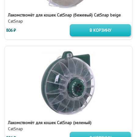
Лакомствомёт для кошек CatSnap (бежевый) CatSnap beige
CatSnap
806 ₽
В КОРЗИНУ
Лакомствомёт для кошек CatSnap (зеленый)
CatSnap