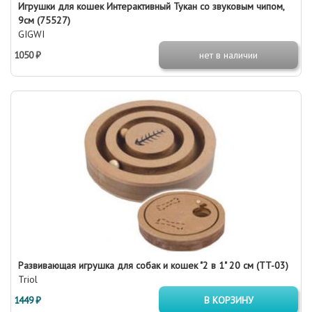
Игрушки для кошек Интерактивный Тукан со звуковым чипом,
9см (75527)
GIGWI
1050 ₽
нет в наличии
Развивающая игрушка для собак и кошек "2 в 1" 20 см (TT-03)
Triol
1449 ₽
В КОРЗИНУ