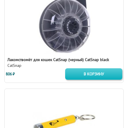
Лакомствомёт для кошек CatSnap (черный) CatSnap black
CatSnap
806 ₽
В КОРЗИНУ