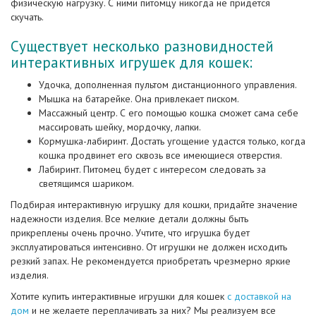
физическую нагрузку. С ними питомцу никогда не придется
скучать.
Существует несколько разновидностей
интерактивных игрушек для кошек:
Удочка, дополненная пультом дистанционного управления.
Мышка на батарейке. Она привлекает писком.
Массажный центр. С его помощью кошка сможет сама себе
массировать шейку, мордочку, лапки.
Кормушка-лабиринт. Достать угощение удастся только, когда
кошка продвинет его сквозь все имеющиеся отверстия.
Лабиринт. Питомец будет с интересом следовать за
светящимся шариком.
Подбирая интерактивную игрушку для кошки, придайте значение
надежности изделия. Все мелкие детали должны быть
прикреплены очень прочно. Учтите, что игрушка будет
эксплуатироваться интенсивно. От игрушки не должен исходить
резкий запах. Не рекомендуется приобретать чрезмерно яркие
изделия.
Хотите купить интерактивные игрушки для кошек
с доставкой на
дом
и не желаете переплачивать за них? Мы реализуем все