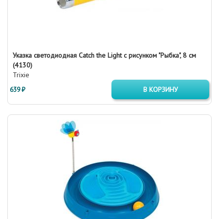
Указка светодиодная Catch the Light с рисунком "Рыбка", 8 см
(4130)
Trixie
639 ₽
В КОРЗИНУ