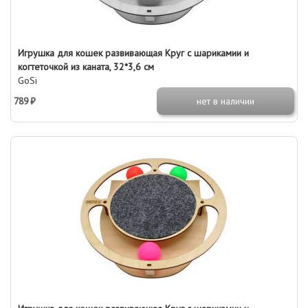
Игрушка для кошек развивающая Круг с шарикамии и
когтеточкой из каната, 32*3,6 см
GoSi
789 ₽
нет в наличии