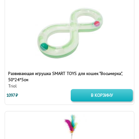
Развивающая игрушка SMART TOYS для кошек "Восьмерка",
50*24*5см
Triol
1097 ₽
В КОРЗИНУ