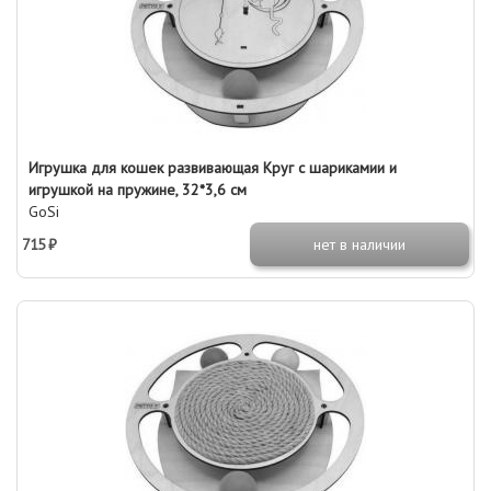
Игрушка для кошек развивающая Круг с шарикамии и
игрушкой на пружине, 32*3,6 см
GoSi
715 ₽
нет в наличии