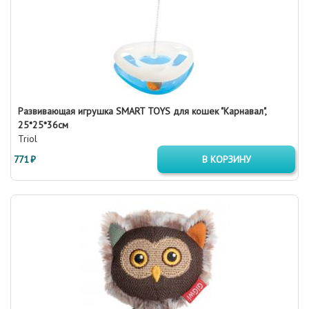
Развивающая игрушка SMART TOYS для кошек "Карнавал",
25*25*36см
Triol
771 ₽
В КОРЗИНУ