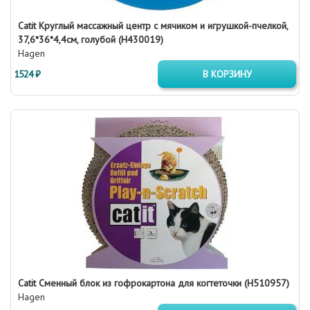
Catit Круглый массажный центр с мячиком и игрушкой-пчелкой,
37,6*36*4,4см, голубой (H430019)
Hagen
1524 ₽
В КОРЗИНУ
Catit Сменный блок из гофрокартона для когтеточки (H510957)
Hagen