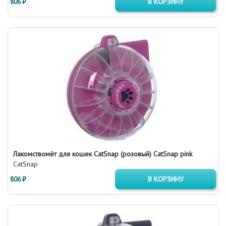
806 ₽
В КОРЗИНУ
Лакомствомёт для кошек CatSnap (розовый) CatSnap pink
CatSnap
806 ₽
В КОРЗИНУ