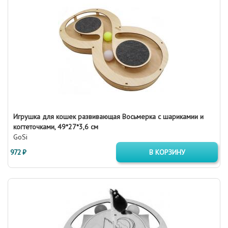
Игрушка для кошек развивающая Восьмерка с шарикамии и
когтеточками, 49*27*3,6 см
GoSi
972 ₽
В КОРЗИНУ