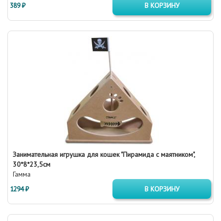
389 ₽
В КОРЗИНУ
Занимательная игрушка для кошек "Пирамида с маятником",
30*8*23,5см
Гамма
1294 ₽
В КОРЗИНУ