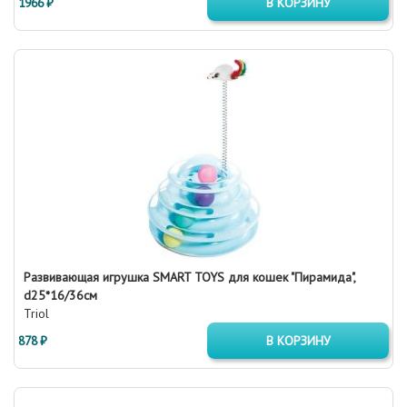
1966 ₽
В КОРЗИНУ
Развивающая игрушка SMART TOYS для кошек "Пирамида",
d25*16/36см
Triol
878 ₽
В КОРЗИНУ