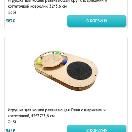
Игрушка для кошек развивающая Круг с шарикамии и
когтеточкой ковролин, 32*3,6 см
GoSi
583 ₽
В КОРЗИНУ
Игрушка для кошек развивающая Овал с шариками и
когтеточкой, 49*27*3,6 см
GoSi
937 ₽
В КОРЗИНУ